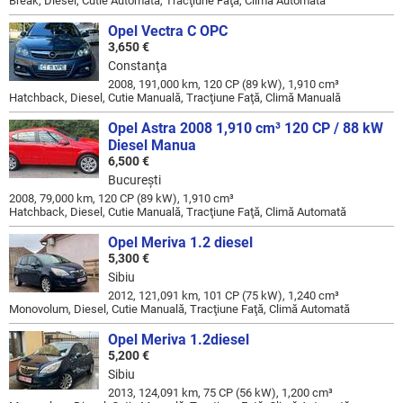
Break, Diesel, Cutie Automată, Tracţiune Faţă, Climă Automată
Opel Vectra C OPC
3,650 €
Constanţa
2008, 191,000 km, 120 CP (89 kW), 1,910 cm³
Hatchback, Diesel, Cutie Manuală, Tracţiune Faţă, Climă Manuală
Opel Astra 2008 1,910 cm³ 120 CP / 88 kW
Diesel Manua
6,500 €
Bucureşti
2008, 79,000 km, 120 CP (89 kW), 1,910 cm³
Hatchback, Diesel, Cutie Manuală, Tracţiune Faţă, Climă Automată
Opel Meriva 1.2 diesel
5,300 €
Sibiu
2012, 121,091 km, 101 CP (75 kW), 1,240 cm³
Monovolum, Diesel, Cutie Manuală, Tracţiune Faţă, Climă Automată
Opel Meriva 1.2diesel
5,200 €
Sibiu
2013, 124,091 km, 75 CP (56 kW), 1,200 cm³