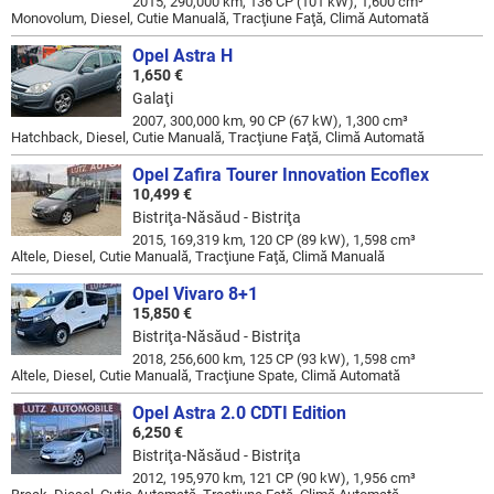
2015, 290,000 km, 136 CP (101 kW), 1,600 cm³
Monovolum, Diesel, Cutie Manuală, Tracţiune Faţă, Climă Automată
Opel Astra H
1,650 €
Galaţi
2007, 300,000 km, 90 CP (67 kW), 1,300 cm³
Hatchback, Diesel, Cutie Manuală, Tracţiune Faţă, Climă Automată
Opel Zafira Tourer Innovation Ecoflex
10,499 €
Bistriţa-Năsăud - Bistriţa
2015, 169,319 km, 120 CP (89 kW), 1,598 cm³
Altele, Diesel, Cutie Manuală, Tracţiune Faţă, Climă Manuală
Opel Vivaro 8+1
15,850 €
Bistriţa-Năsăud - Bistriţa
2018, 256,600 km, 125 CP (93 kW), 1,598 cm³
Altele, Diesel, Cutie Manuală, Tracţiune Spate, Climă Automată
Opel Astra 2.0 CDTI Edition
6,250 €
Bistriţa-Năsăud - Bistriţa
2012, 195,970 km, 121 CP (90 kW), 1,956 cm³