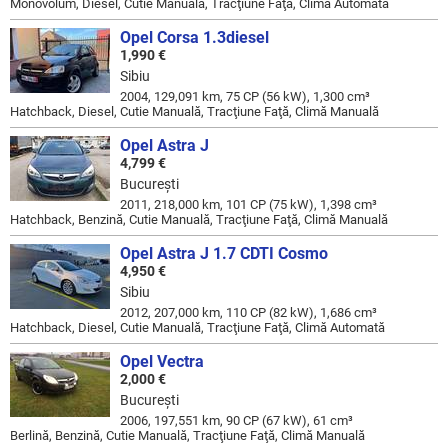
Monovolum, Diesel, Cutie Manuală, Tracţiune Faţă, Climă Automată
Opel Corsa 1.3diesel
1,990 €
Sibiu
2004, 129,091 km, 75 CP (56 kW), 1,300 cm³
Hatchback, Diesel, Cutie Manuală, Tracţiune Faţă, Climă Manuală
Opel Astra J
4,799 €
Bucureşti
2011, 218,000 km, 101 CP (75 kW), 1,398 cm³
Hatchback, Benzină, Cutie Manuală, Tracţiune Faţă, Climă Manuală
Opel Astra J 1.7 CDTI Cosmo
4,950 €
Sibiu
2012, 207,000 km, 110 CP (82 kW), 1,686 cm³
Hatchback, Diesel, Cutie Manuală, Tracţiune Faţă, Climă Automată
Opel Vectra
2,000 €
Bucureşti
2006, 197,551 km, 90 CP (67 kW), 61 cm³
Berlină, Benzină, Cutie Manuală, Tracţiune Faţă, Climă Manuală