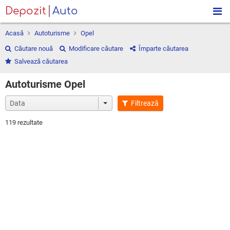
Depozit
Auto
Acasă
Autoturisme
Opel
Căutare nouă
Modificare căutare
Împarte căutarea
Salvează căutarea
Autoturisme Opel
Filtrează
119 rezultate