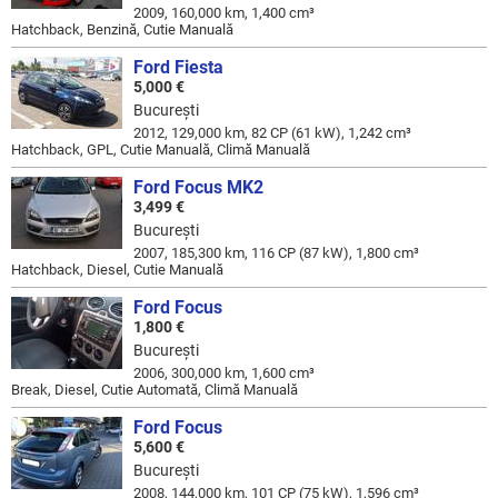
2009, 160,000 km, 1,400 cm³
Hatchback, Benzină, Cutie Manuală
Ford Fiesta
5,000 €
Bucureşti
2012, 129,000 km, 82 CP (61 kW), 1,242 cm³
Hatchback, GPL, Cutie Manuală, Climă Manuală
Ford Focus MK2
3,499 €
Bucureşti
2007, 185,300 km, 116 CP (87 kW), 1,800 cm³
Hatchback, Diesel, Cutie Manuală
Ford Focus
1,800 €
Bucureşti
2006, 300,000 km, 1,600 cm³
Break, Diesel, Cutie Automată, Climă Manuală
Ford Focus
5,600 €
Bucureşti
2008, 144,000 km, 101 CP (75 kW), 1,596 cm³