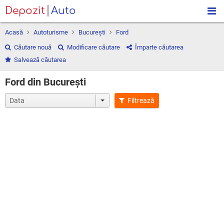
Depozit
Auto
Acasă
Autoturisme
Bucureşti
Ford
Căutare nouă
Modificare căutare
Împarte căutarea
Salvează căutarea
Ford din Bucureşti
Filtrează