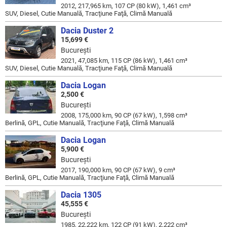
2012, 217,965 km, 107 CP (80 kW), 1,461 cm³
SUV, Diesel, Cutie Manuală, Tracţiune Faţă, Climă Manuală
Dacia Duster 2
15,699 €
Bucureşti
2021, 47,085 km, 115 CP (86 kW), 1,461 cm³
SUV, Diesel, Cutie Manuală, Tracţiune Faţă, Climă Manuală
Dacia Logan
2,500 €
Bucureşti
2008, 175,000 km, 90 CP (67 kW), 1,598 cm³
Berlină, GPL, Cutie Manuală, Tracţiune Faţă, Climă Manuală
Dacia Logan
5,900 €
Bucureşti
2017, 190,000 km, 90 CP (67 kW), 9 cm³
Berlină, GPL, Cutie Manuală, Tracţiune Faţă, Climă Manuală
Dacia 1305
45,555 €
Bucureşti
1985, 22,222 km, 122 CP (91 kW), 2,222 cm³