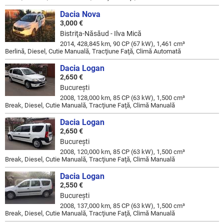
Dacia Nova
3,000 €
Bistriţa-Năsăud - Ilva Mică
2014, 428,845 km, 90 CP (67 kW), 1,461 cm³
Berlină, Diesel, Cutie Manuală, Tracţiune Faţă, Climă Automată
Dacia Logan
2,650 €
Bucureşti
2008, 128,000 km, 85 CP (63 kW), 1,500 cm³
Break, Diesel, Cutie Manuală, Tracţiune Faţă, Climă Manuală
Dacia Logan
2,650 €
Bucureşti
2008, 120,000 km, 85 CP (63 kW), 1,500 cm³
Break, Diesel, Cutie Manuală, Tracţiune Faţă, Climă Manuală
Dacia Logan
2,550 €
Bucureşti
2008, 137,000 km, 85 CP (63 kW), 1,500 cm³
Break, Diesel, Cutie Manuală, Tracţiune Faţă, Climă Manuală