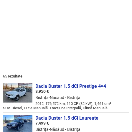
65 rezultate
Dacia Duster 1.5 dCi Prestige 4×4
8,950 €
Bistriţa-Năsăud - Bistriţa
2012, 176,572 km, 110 CP (82 kW), 1,461 cm³
SUV, Diesel, Cutie Manuală, Tracţiune Integrală, Climă Manuală
Dacia Duster 1.5 dCi Laureate
7,499 €
Bistriţa-Năsăud - Bistriţa