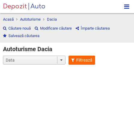
Depozit
Auto
Acasă
Autoturisme
Dacia
Căutare nouă
Modificare căutare
Împarte căutarea
Salvează căutarea
Autoturisme Dacia
Filtrează