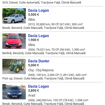
SUV, Diesel, Cutie Automată, Tracţiune Faţă, Climă Manuală
Dacia Logan
5,500 €
Sibiu
2015, 92,800 km, 90 CP (67 kW), 900 cm³
Break, Benzină, Cutie Manuală, Tracţiune Faţă, Climă Manuală
Dacia Logan
1,900 €
Sibiu
2006, 79,021 km, 75 CP (56 kW), 1,390 cm³
Berlină, Benzină, Cutie Manuală, Tracţiune Faţă, Climă Manuală
Dacia Duster
5,000 €
Cluj - Cluj-Napoca
2006, 100 km, 2,000 CP (1,491 kW), 600 cm³
Pick-up, Diesel, Cutie Manuală, Tracţiune Faţă, Climă Manuală
Dacia Logan
2,800 €
Arad
2006, 240,000 km, 105 CP (78 kW), 1,598 cm³
Break, Benzină, Cutie Manuală, Tracţiune Faţă, Climă Manuală