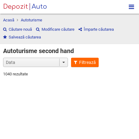
Depozit
Auto
Acasă
Autoturisme
Căutare nouă
Modificare căutare
Împarte căutarea
Salvează căutarea
Autoturisme second hand
Filtrează
1040 rezultate