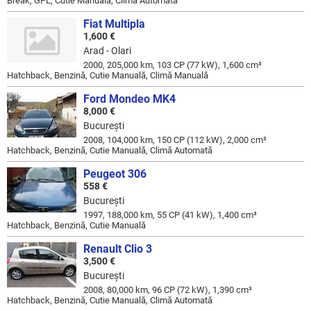
Break, GPL, Cutie Manuală, Climă Automată
Fiat Multipla
1,600 €
Arad - Olari
2000, 205,000 km, 103 CP (77 kW), 1,600 cm³
Hatchback, Benzină, Cutie Manuală, Climă Manuală
Ford Mondeo MK4
8,000 €
Bucureşti
2008, 104,000 km, 150 CP (112 kW), 2,000 cm³
Hatchback, Benzină, Cutie Manuală, Climă Automată
Peugeot 306
558 €
Bucureşti
1997, 188,000 km, 55 CP (41 kW), 1,400 cm³
Hatchback, Benzină, Cutie Manuală
Renault Clio 3
3,500 €
Bucureşti
2008, 80,000 km, 96 CP (72 kW), 1,390 cm³
Hatchback, Benzină, Cutie Manuală, Climă Automată