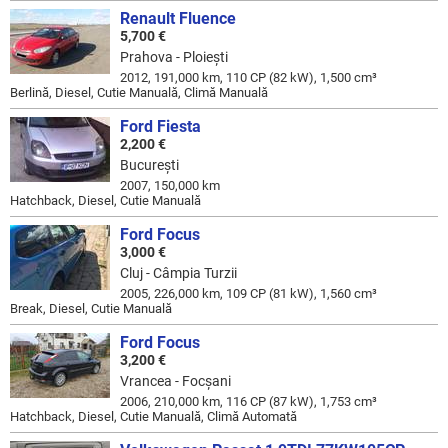
Renault Fluence
5,700 €
Prahova - Ploieşti
2012, 191,000 km, 110 CP (82 kW), 1,500 cm³
Berlină, Diesel, Cutie Manuală, Climă Manuală
Ford Fiesta
2,200 €
Bucureşti
2007, 150,000 km
Hatchback, Diesel, Cutie Manuală
Ford Focus
3,000 €
Cluj - Câmpia Turzii
2005, 226,000 km, 109 CP (81 kW), 1,560 cm³
Break, Diesel, Cutie Manuală
Ford Focus
3,200 €
Vrancea - Focşani
2006, 210,000 km, 116 CP (87 kW), 1,753 cm³
Hatchback, Diesel, Cutie Manuală, Climă Automată