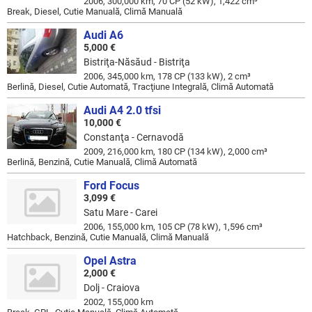
2006, 300,000 km, 70 CP (52 kW), 1,422 cm³
Break, Diesel, Cutie Manuală, Climă Manuală
Audi A6
5,000 €
Bistriţa-Năsăud - Bistriţa
2006, 345,000 km, 178 CP (133 kW), 2 cm³
Berlină, Diesel, Cutie Automată, Tracţiune Integrală, Climă Automată
Audi A4 2.0 tfsi
10,000 €
Constanţa - Cernavodă
2009, 216,000 km, 180 CP (134 kW), 2,000 cm³
Berlină, Benzină, Cutie Manuală, Climă Automată
Ford Focus
3,099 €
Satu Mare - Carei
2006, 155,000 km, 105 CP (78 kW), 1,596 cm³
Hatchback, Benzină, Cutie Manuală, Climă Manuală
Opel Astra
2,000 €
Dolj - Craiova
2002, 155,000 km