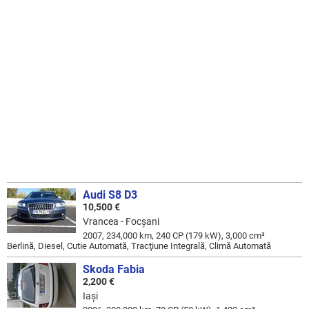
Audi S8 D3
10,500 €
Vrancea - Focşani
2007, 234,000 km, 240 CP (179 kW), 3,000 cm³
Berlină, Diesel, Cutie Automată, Tracţiune Integrală, Climă Automată
Skoda Fabia
2,200 €
Iaşi