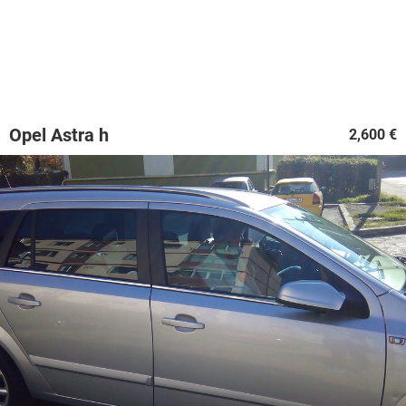
Opel Astra h
2,600 €