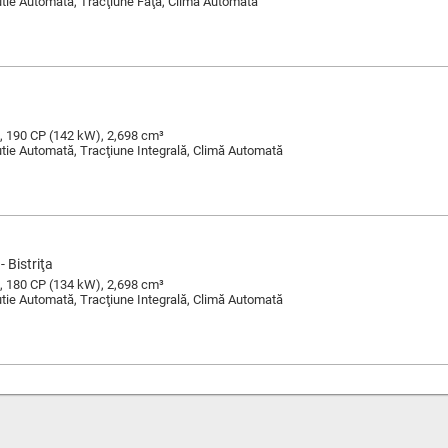
Cutie Automată, Tracţiune Faţă, Climă Automată
, 190 CP (142 kW), 2,698 cm³
Cutie Automată, Tracţiune Integrală, Climă Automată
- Bistriţa
, 180 CP (134 kW), 2,698 cm³
Cutie Automată, Tracţiune Integrală, Climă Automată