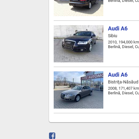
Berlină, Diesel, 
Audi A6
Sibiu
2010, 194,000 km
Berlină, Diesel, 
Audi A6
Bistriţa-Năsăud 
2008, 171,407 km
Berlină, Diesel, 