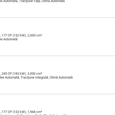
tie Automată, Tracţiune Faţă, Climă Automată
, 177 CP (132 kW), 2,000 cm³
tie Automată
, 245 CP (183 kW), 3,000 cm³
Cutie Automată, Tracţiune Integrală, Climă Automată
, 177 CP (132 kW), 1,968 cm³