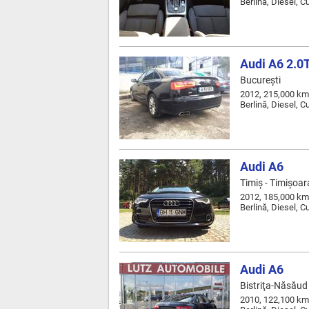
Berlină, Diesel, 
Audi A6 2.0
Bucureşti
2012, 215,000 km
Berlină, Diesel, 
Audi A6
Timiş - Timişoar
2012, 185,000 km
Berlină, Diesel, 
Audi A6
Bistriţa-Năsăud 
2010, 122,100 km