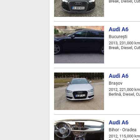
Break, Diesel, Cu
Audi A6
Bucureşti
2013, 231,000 km
Break, Diesel, Cu
Audi A6
Braşov
2012, 221,000 km
Berlină, Diesel, 
Audi A6
Bihor - Oradea
2012, 115,000 km