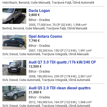
Hatchback, Benzină, Cutie Manuală, Tracţiune Faţă, Climă Automată
Dacia Logan
2,800 €
Bihor - Oradea
2005, 77,000 km, 70 CP (52 kW), 1,598 cm³
Berlină, Benzină, Cutie Manuală, Tracţiune Faţă, Climă Manuală
Opel Antara Cosmo
7,790 €
Bihor - Oradea
2007, 155,200 km, 150 CP (112 kW), 1,991 cm³
SUV, Diesel, Cutie Automată, Tracţiune Integrală, Climă Manuală
Audi Q7 3.0 TDI quattr./176 kW/240 CP
12,500 €
Bihor - Oradea
2008, 186,000 km, 239 CP (178 kW), 2,967 cm³
SUV, Diesel, Cutie Automată, Tracţiune Integrală, Climă Automată
Audi Q5 2.0 TDI clean diesel quattro
21,500 €
Bihor - Oradea
2012, 183,000 km, 164 CP (122 kW), 1,968 cm³
SUV, Diesel, Cutie Automată, Tracţiune Integrală, Climă Automată