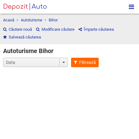
Depozit
Auto
Acasă
Autoturisme
Bihor
Căutare nouă
Modificare căutare
Împarte căutarea
Salvează căutarea
Autoturisme Bihor
Filtrează