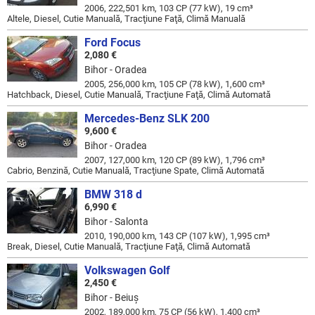
2006, 222,501 km, 103 CP (77 kW), 19 cm³
Altele, Diesel, Cutie Manuală, Tracţiune Faţă, Climă Manuală
Ford Focus
2,080 €
Bihor - Oradea
2005, 256,000 km, 105 CP (78 kW), 1,600 cm³
Hatchback, Diesel, Cutie Manuală, Tracţiune Faţă, Climă Automată
Mercedes-Benz SLK 200
9,600 €
Bihor - Oradea
2007, 127,000 km, 120 CP (89 kW), 1,796 cm³
Cabrio, Benzină, Cutie Manuală, Tracţiune Spate, Climă Automată
BMW 318 d
6,990 €
Bihor - Salonta
2010, 190,000 km, 143 CP (107 kW), 1,995 cm³
Break, Diesel, Cutie Manuală, Tracţiune Faţă, Climă Automată
Volkswagen Golf
2,450 €
Bihor - Beiuş
2002, 189,000 km, 75 CP (56 kW), 1,400 cm³