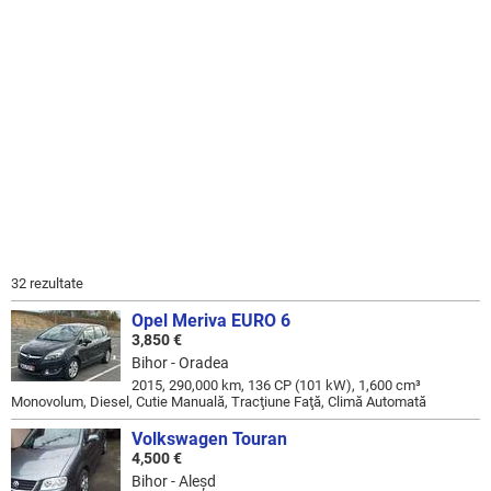
32 rezultate
Opel Meriva EURO 6
3,850 €
Bihor - Oradea
2015, 290,000 km, 136 CP (101 kW), 1,600 cm³
Monovolum, Diesel, Cutie Manuală, Tracţiune Faţă, Climă Automată
Volkswagen Touran
4,500 €
Bihor - Aleşd