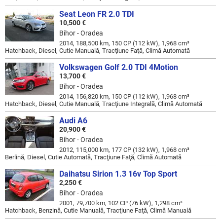
Seat Leon FR 2.0 TDI
10,500 €
Bihor - Oradea
2014, 188,500 km, 150 CP (112 kW), 1,968 cm³
Hatchback, Diesel, Cutie Manuală, Tracţiune Faţă, Climă Automată
Volkswagen Golf 2.0 TDI 4Motion
13,700 €
Bihor - Oradea
2014, 156,820 km, 150 CP (112 kW), 1,968 cm³
Hatchback, Diesel, Cutie Manuală, Tracţiune Integrală, Climă Automată
Audi A6
20,900 €
Bihor - Oradea
2012, 115,000 km, 177 CP (132 kW), 1,968 cm³
Berlină, Diesel, Cutie Automată, Tracţiune Faţă, Climă Automată
Daihatsu Sirion 1.3 16v Top Sport
2,250 €
Bihor - Oradea
2001, 79,700 km, 102 CP (76 kW), 1,298 cm³
Hatchback, Benzină, Cutie Manuală, Tracţiune Faţă, Climă Manuală