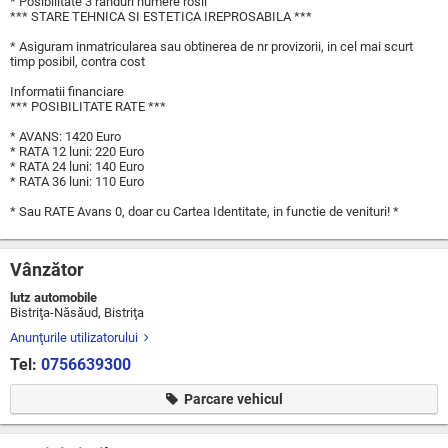
* Posibilitate 3 randuri numere rosii
*** STARE TEHNICA SI ESTETICA IREPROSABILA ***
* Asiguram inmatricularea sau obtinerea de nr provizorii, in cel mai scurt
timp posibil, contra cost
Informatii financiare
*** POSIBILITATE RATE ***
* AVANS: 1420 Euro
* RATA 12 luni: 220 Euro
* RATA 24 luni: 140 Euro
* RATA 36 luni: 110 Euro
* Sau RATE Avans 0, doar cu Cartea Identitate, in functie de venituri! *
Vânzător
lutz automobile
Bistriţa-Năsăud, Bistriţa
Anunţurile utilizatorului
Tel:
0756639300
Parcare vehicul