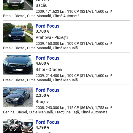
Bacău
2009, 171,623 km, 110 CP (82 kW), 1,600 cm³
Break, Diesel, Cutie Manuală, Climă Automată
Ford Focus
3,700 €
Prahova - Ploieşti
2009, 160,000 km, 109 CP (81 kW), 1,600 cm³
Break, Diesel, Cutie Manuală, Climă Manuală
Ford Focus
4,600 €
Bihor - Oradea
2009, 214,400 km, 109 CP (81 kW), 1,600 cm³
Break, Diesel, Cutie Manuală, Climă Manuală
Ford Focus
2,350 €
Braşov
2008, 243,000 km, 115 CP (86 kW), 1,753 cm³
Berlină, Diesel, Cutie Manuală, Tracţiune Faţă, Climă Automată
Ford Focus
4,799 €