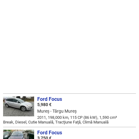
Ford Focus
5,980 €
Mureş - Târgu Mureş
2011, 198,000 km, 115 CP (86 kW), 1,590 cm³
Break, Diesel, Cutie Manuală, Tracţiune Faţă, Climă Manuală
Ford Focus
3,750 €