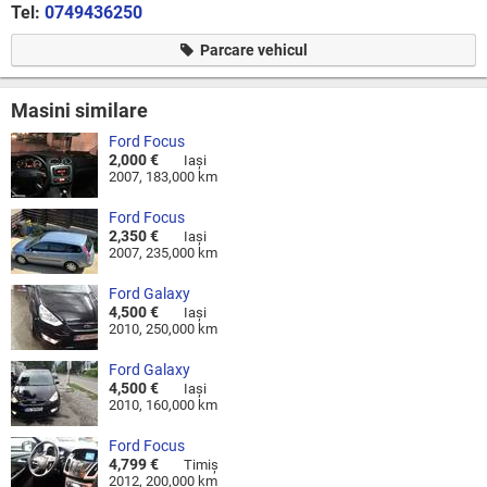
Tel:
0749436250
Parcare vehicul
Masini similare
Ford Focus
2,000 €
Iaşi
2007, 183,000 km
Ford Focus
2,350 €
Iaşi
2007, 235,000 km
Ford Galaxy
4,500 €
Iaşi
2010, 250,000 km
Ford Galaxy
4,500 €
Iaşi
2010, 160,000 km
Ford Focus
4,799 €
Timiş
2012, 200,000 km