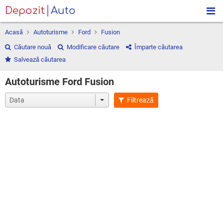
Depozit
Auto
Acasă
Autoturisme
Ford
Fusion
Căutare nouă
Modificare căutare
Împarte căutarea
Salvează căutarea
Autoturisme Ford Fusion
Filtrează