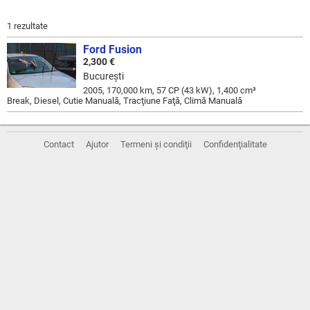
1 rezultate
Ford Fusion
2,300 €
Bucureşti
2005, 170,000 km, 57 CP (43 kW), 1,400 cm³
Break, Diesel, Cutie Manuală, Tracţiune Faţă, Climă Manuală
Contact
Ajutor
Termeni și condiţii
Confidenţialitate