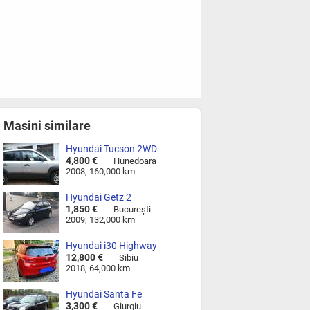
Masini similare
Hyundai Tucson 2WD
4,800 €
Hunedoara
2008, 160,000 km
Hyundai Getz 2
1,850 €
Bucureşti
2009, 132,000 km
Hyundai i30 Highway
12,800 €
Sibiu
2018, 64,000 km
Hyundai Santa Fe
3,300 €
Giurgiu