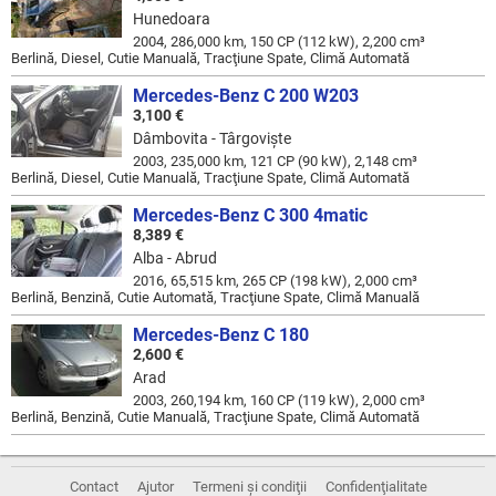
Hunedoara
2004, 286,000 km, 150 CP (112 kW), 2,200 cm³
Berlină, Diesel, Cutie Manuală, Tracţiune Spate, Climă Automată
Mercedes-Benz C 200 W203
3,100 €
Dâmbovita - Târgovişte
2003, 235,000 km, 121 CP (90 kW), 2,148 cm³
Berlină, Diesel, Cutie Manuală, Tracţiune Spate, Climă Automată
Mercedes-Benz C 300 4matic
8,389 €
Alba - Abrud
2016, 65,515 km, 265 CP (198 kW), 2,000 cm³
Berlină, Benzină, Cutie Automată, Tracţiune Spate, Climă Manuală
Mercedes-Benz C 180
2,600 €
Arad
2003, 260,194 km, 160 CP (119 kW), 2,000 cm³
Berlină, Benzină, Cutie Manuală, Tracţiune Spate, Climă Automată
Contact
Ajutor
Termeni și condiţii
Confidenţialitate