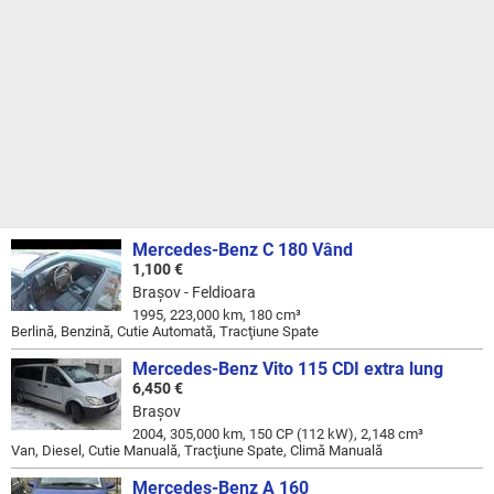
Mercedes-Benz C 180 Vând
1,100 €
Braşov - Feldioara
1995, 223,000 km, 180 cm³
Berlină, Benzină, Cutie Automată, Tracţiune Spate
Mercedes-Benz Vito 115 CDI extra lung
6,450 €
Braşov
2004, 305,000 km, 150 CP (112 kW), 2,148 cm³
Van, Diesel, Cutie Manuală, Tracţiune Spate, Climă Manuală
Mercedes-Benz A 160