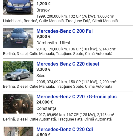
1,200 €
Braşov
1999, 200,000 km, 102 CP (76 kW), 1,600 cm³
Hatchback, Benzină, Cutie Manuală, Tracţiune Faţă, Climă Manuală
Mercedes-Benz C 200 Ful
9,300 €
Dâmbovita - Ulieşti
2010, 173,000 km, 136 CP (101 kW), 2,143 cm³
Berlină, Diesel, Cutie Manuală, Tracţiune Spate, Climă Automată
Mercedes-Benz C 220 diesel
3,300 €
Sibiu
2005, 374,092 km, 150 CP (112 kW), 2,200 cm³
Berlină, Diesel, Cutie Manuală, Tracţiune Spate, Climă Automată
Mercedes-Benz C 220 7G-tronic plus
24,000 €
Constanţa
2017, 69,696 km, 167 CP (125 kW), 2,143 cm³
Berlină, Diesel, Cutie Automată, Tracţiune Faţă, Climă Automată
Mercedes-Benz C 220 Cdi
4,500 €