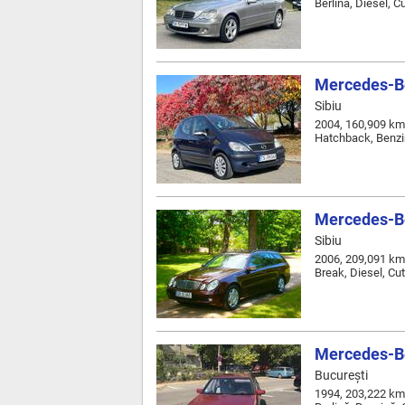
Berlină, Diesel, 
Mercedes-Be
Sibiu
2004, 160,909 km
Hatchback, Benzi
Mercedes-Be
Sibiu
2006, 209,091 km
Break, Diesel, Cu
Mercedes-B
Bucureşti
1994, 203,222 km