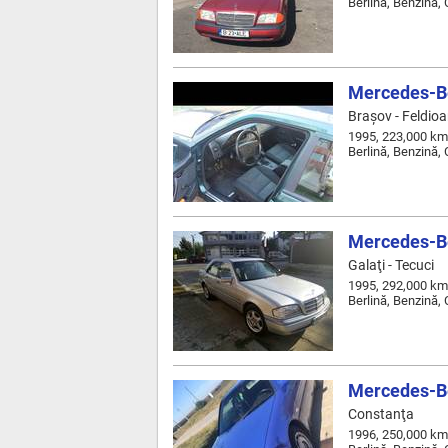
Berlină, Benzină,
Mercedes-B
Braşov - Feldioa
1995, 223,000 km
Berlină, Benzină,
Mercedes-B
Galaţi - Tecuci
1995, 292,000 km
Berlină, Benzină,
Mercedes-B
Constanţa
1996, 250,000 km