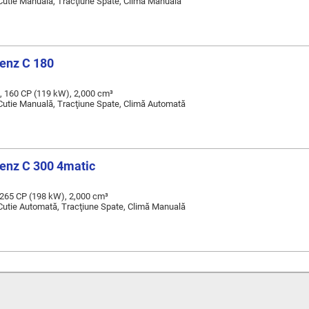
 Cutie Manuală, Tracţiune Spate, Climă Manuală
enz C 180
, 160 CP (119 kW), 2,000 cm³
 Cutie Manuală, Tracţiune Spate, Climă Automată
enz C 300 4matic
 265 CP (198 kW), 2,000 cm³
 Cutie Automată, Tracţiune Spate, Climă Manuală