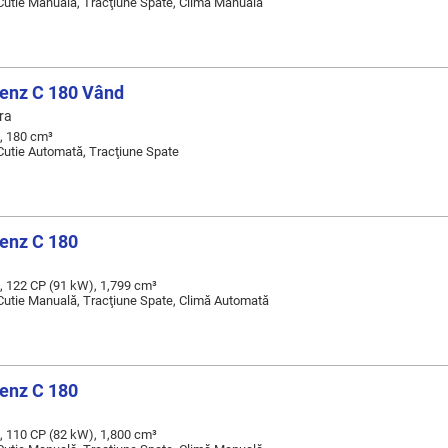
 Cutie Manuală, Tracţiune Spate, Climă Manuală
enz C 180 Vând
ra
, 180 cm³
 Cutie Automată, Tracţiune Spate
enz C 180
, 122 CP (91 kW), 1,799 cm³
 Cutie Manuală, Tracţiune Spate, Climă Automată
enz C 180
, 110 CP (82 kW), 1,800 cm³