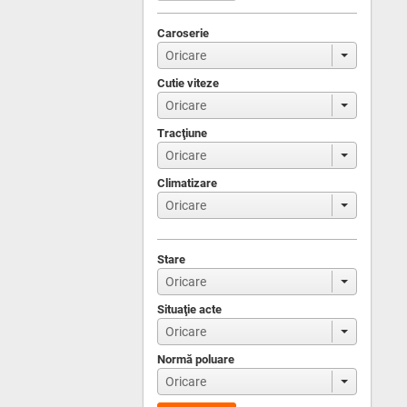
Caroserie
Cutie viteze
Tracţiune
Climatizare
Stare
Situaţie acte
Normă poluare