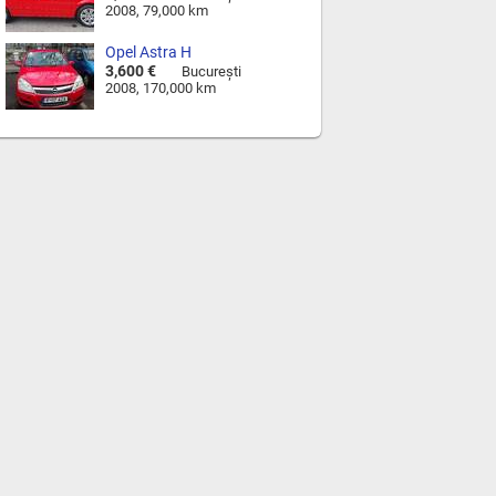
2008, 79,000 km
Manua
Opel Astra H
3,600 €
Bucureşti
2008, 170,000 km