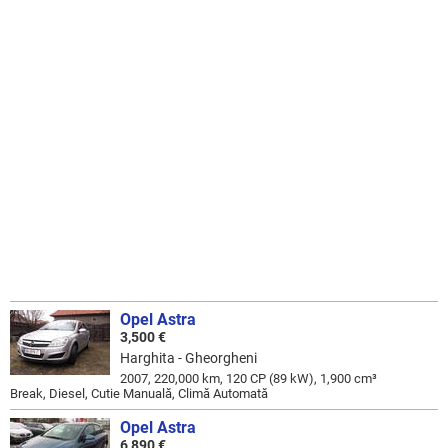
Opel Astra
3,500 €
Harghita - Gheorgheni
2007, 220,000 km, 120 CP (89 kW), 1,900 cm³
Break, Diesel, Cutie Manuală, Climă Automată
Opel Astra
6,890 €