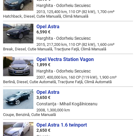
Harghita - Odorheiu Secuiesc
2013, 125,400 km, 110 CP (82 kW), 1,700 cm³
Hatchback, Diesel, Cutie Manuală, Climă Manuală
Opel Astra
6,590 €
Harghita - Odorheiu Secuiesc
2015, 217,200 km, 110 CP (82 kW), 1,600 cm³
Break, Diesel, Cutie Manuală, Tracţiune Faţă, Climă Manuală
Opel Vectra Station Vagon
1,899 €
Harghita - Odorheiu Secuiesc
2007, 400,000 km, 160 CP (119 kW), 1,900 cm³
Berlină, Diesel, Cutie Automată, Tracţiune Faţă, Climă Automată
Opel Astra
3,650 €
Constanţa - Mihail Kogălniceanu
2008, 1,300,000 km
Coupe, Benzină, Cutie Manuală
Opel Astra 1.6 twinport
2,650 €