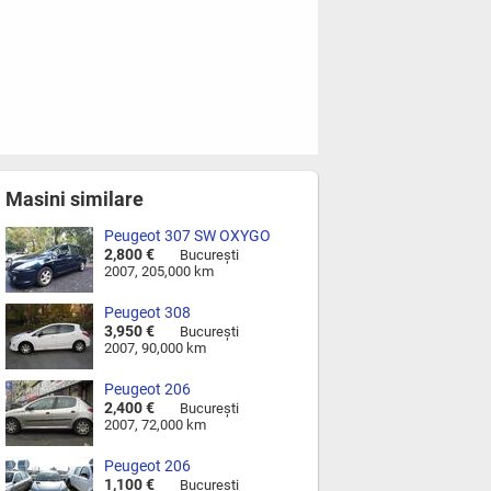
Masini similare
Peugeot 307 SW OXYGO
2,800 €
Bucureşti
2007, 205,000 km
Peugeot 308
3,950 €
Bucureşti
2007, 90,000 km
Peugeot 206
2,400 €
Bucureşti
2007, 72,000 km
Peugeot 206
1,100 €
Bucureşti