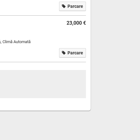
Parcare
23,000 €
ă, Climă Automată
Parcare