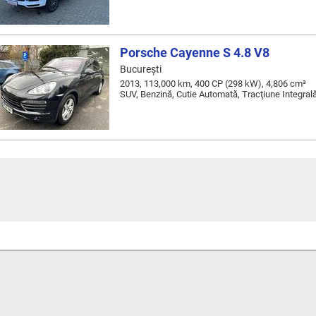
Porsche Cayenne S 4.8 V8
Bucureşti
2013, 113,000 km, 400 CP (298 kW), 4,806 cm³
SUV, Benzină, Cutie Automată, Tracţiune Integral