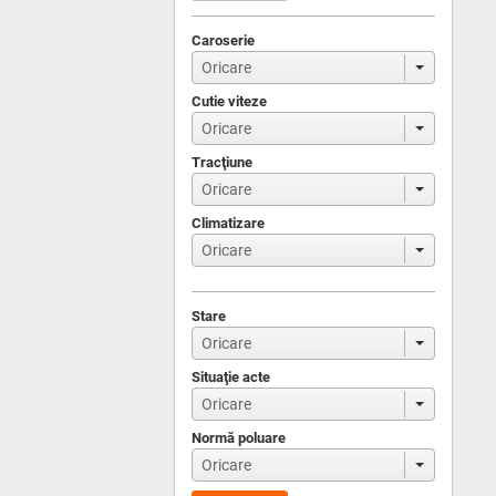
Caroserie
Cutie viteze
Tracţiune
Climatizare
Stare
Situaţie acte
Normă poluare