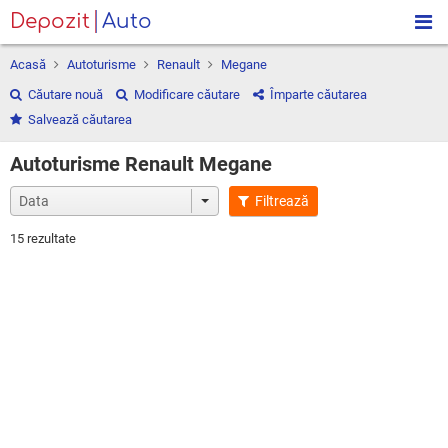
Depozit
Auto
Acasă
Autoturisme
Renault
Megane
Căutare nouă
Modificare căutare
Împarte căutarea
Salvează căutarea
Autoturisme Renault Megane
Filtrează
15 rezultate