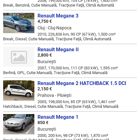
2008, 199,000 km, 105 CP (78 kW), 1,600 cm³
Break, Benzină, Cutie Manuală, Tracţiune Faţă, Climă Automată
Renault Megane 3
4,750 €
Cluj - Cluj-Napoca
2010, 226,836 km, 90 CP (67 kW), 1,500 cm³
Break, Diesel, Cutie Manuală, Tracţiune Faţă, Climă Automată
Renault Megane II
2,800 €
Bucureşti
2007, 170,000 km, 111 CP (83 kW), 1,595 cm³
Berlină, GPL, Cutie Manuală, Tracţiune Faţă, Climă Manuală
Renault Megane 2 HATCHBACK 1.5 DCI
2,150 €
Prahova - Ploieşti
2005, 198,000 km, 85 CP (63 kW), 1,461 cm³
Hatchback, Diesel, Cutie Manuală, Tracţiune Faţă, Climă Manuală
Renault Megane 1
850 €
Bucureşti
2000, 200 km, 98 CP (73 kW), 1,870 cm³