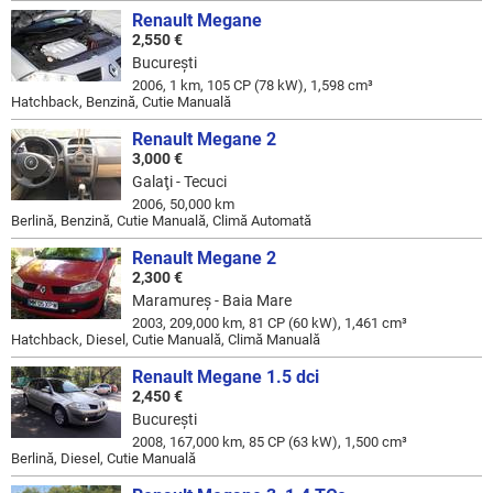
Renault Megane
2,550 €
Bucureşti
2006, 1 km, 105 CP (78 kW), 1,598 cm³
Hatchback, Benzină, Cutie Manuală
Renault Megane 2
3,000 €
Galaţi - Tecuci
2006, 50,000 km
Berlină, Benzină, Cutie Manuală, Climă Automată
Renault Megane 2
2,300 €
Maramureş - Baia Mare
2003, 209,000 km, 81 CP (60 kW), 1,461 cm³
Hatchback, Diesel, Cutie Manuală, Climă Manuală
Renault Megane 1.5 dci
2,450 €
Bucureşti
2008, 167,000 km, 85 CP (63 kW), 1,500 cm³
Berlină, Diesel, Cutie Manuală