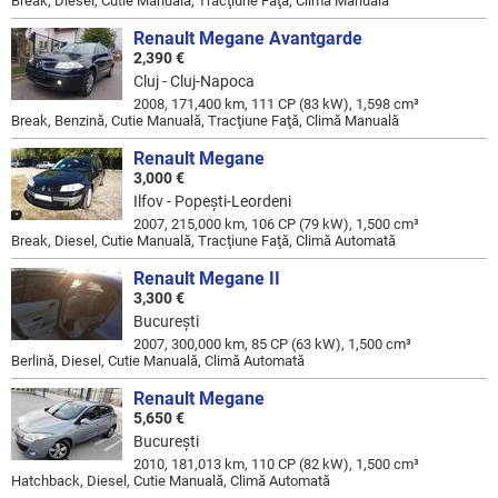
Break, Diesel, Cutie Manuală, Tracţiune Faţă, Climă Manuală
Renault Megane Avantgarde
2,390 €
Cluj - Cluj-Napoca
2008, 171,400 km, 111 CP (83 kW), 1,598 cm³
Break, Benzină, Cutie Manuală, Tracţiune Faţă, Climă Manuală
Renault Megane
3,000 €
Ilfov - Popeşti-Leordeni
2007, 215,000 km, 106 CP (79 kW), 1,500 cm³
Break, Diesel, Cutie Manuală, Tracţiune Faţă, Climă Automată
Renault Megane II
3,300 €
Bucureşti
2007, 300,000 km, 85 CP (63 kW), 1,500 cm³
Berlină, Diesel, Cutie Manuală, Climă Automată
Renault Megane
5,650 €
Bucureşti
2010, 181,013 km, 110 CP (82 kW), 1,500 cm³
Hatchback, Diesel, Cutie Manuală, Climă Automată