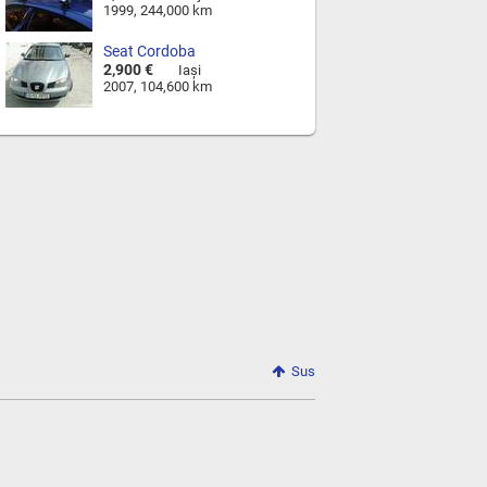
1999, 244,000 km
Seat Cordoba
2,900 €
Iaşi
2007, 104,600 km
Sus