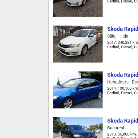
Berlină, Diesel, 
Skoda Rapid
Sălaj - Hida
2017, 340,281 km
Berlină, Diesel, 
Skoda Rapid
Hunedoara - De
2014, 100,500 km
Berlină, Diesel, 
Skoda Rapi
Bucureşti
2013, 56,000 km,