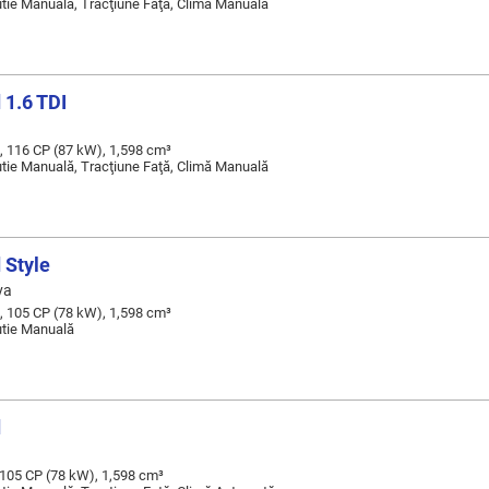
Cutie Manuală, Tracţiune Faţă, Climă Manuală
 1.6 TDI
, 116 CP (87 kW), 1,598 cm³
Cutie Manuală, Tracţiune Faţă, Climă Manuală
 Style
va
, 105 CP (78 kW), 1,598 cm³
Cutie Manuală
d
 105 CP (78 kW), 1,598 cm³