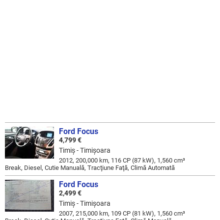
Ford Focus
4,799 €
Timiş - Timişoara
2012, 200,000 km, 116 CP (87 kW), 1,560 cm³
Break, Diesel, Cutie Manuală, Tracţiune Faţă, Climă Automată
Ford Focus
2,499 €
Timiş - Timişoara
2007, 215,000 km, 109 CP (81 kW), 1,560 cm³