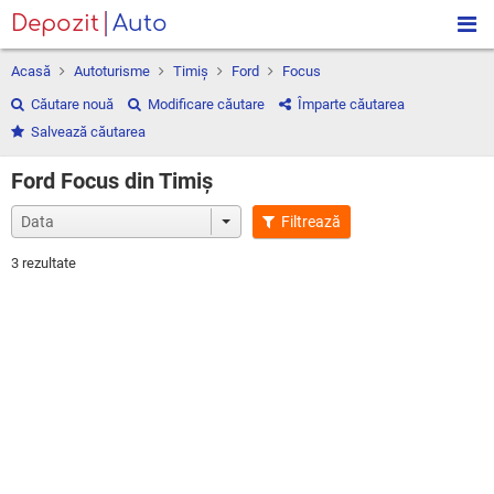
Depozit
Auto
Acasă
Autoturisme
Timiş
Ford
Focus
Căutare nouă
Modificare căutare
Împarte căutarea
Salvează căutarea
Ford Focus din Timiş
Filtrează
3 rezultate