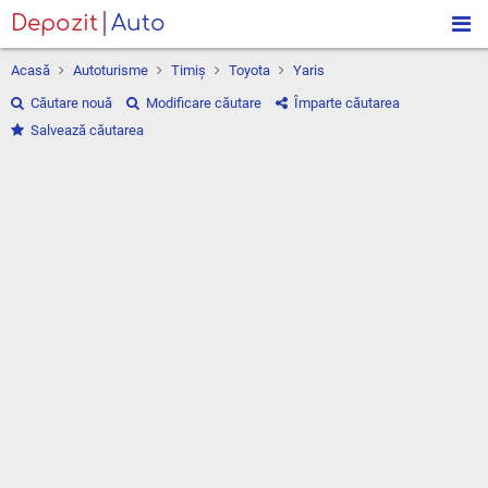
Depozit
Auto
Acasă
Autoturisme
Timiş
Toyota
Yaris
Căutare nouă
Modificare căutare
Împarte căutarea
Salvează căutarea