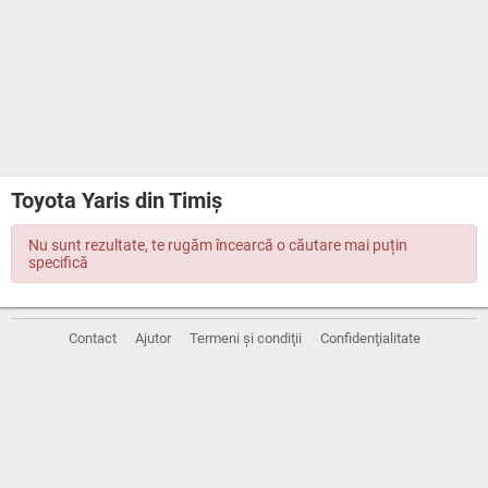
Toyota Yaris din Timiş
Nu sunt rezultate, te rugăm încearcă o căutare mai puțin
specifică
Contact
Ajutor
Termeni și condiţii
Confidenţialitate