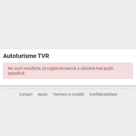
Autoturisme TVR
Nu sunt rezultate, te rugăm încearcă o căutare mai puțin
specifică
Contact
Ajutor
Termeni și condiţii
Confidenţialitate