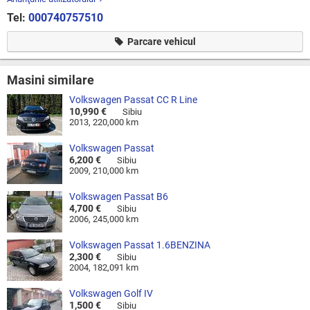
Tel:
000740757510
Parcare vehicul
Masini similare
Volkswagen Passat CC R Line
10,990 €
Sibiu
2013, 220,000 km
Volkswagen Passat
6,200 €
Sibiu
2009, 210,000 km
Volkswagen Passat B6
4,700 €
Sibiu
2006, 245,000 km
Volkswagen Passat 1.6BENZINA
2,300 €
Sibiu
2004, 182,091 km
Volkswagen Golf IV
1,500 €
Sibiu