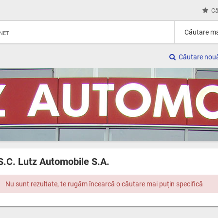
Că
Căutare ma
RNET
Căutare nou
S.C. Lutz Automobile S.A.
Nu sunt rezultate, te rugăm încearcă o căutare mai puțin specifică