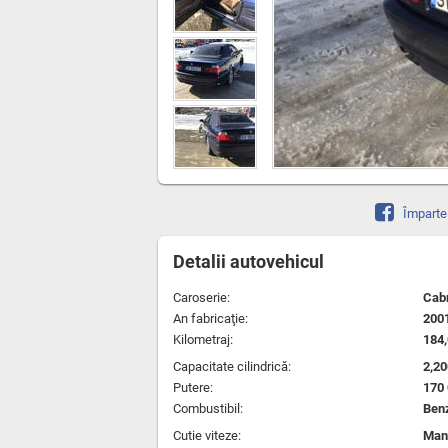
Împarte
Detalii autovehicul
Caroserie:
Cabr
An fabricaţie:
200
Kilometraj:
184
Capacitate cilindrică:
2,2
Putere:
170
Combustibil:
Ben
Cutie viteze:
Man