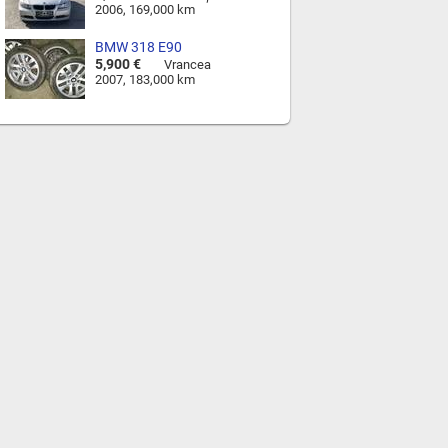
2006, 169,000 km
BMW 318 E90
5,900 €
Vrancea
2007, 183,000 km